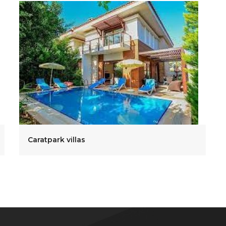
Caratpark villas