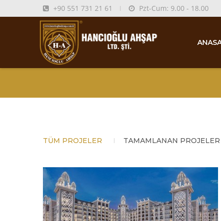
+90 551 731 21 61
Pzt-Cum: 9.00 - 18.00
ANASA
TÜM PROJELER
TAMAMLANAN PROJELER