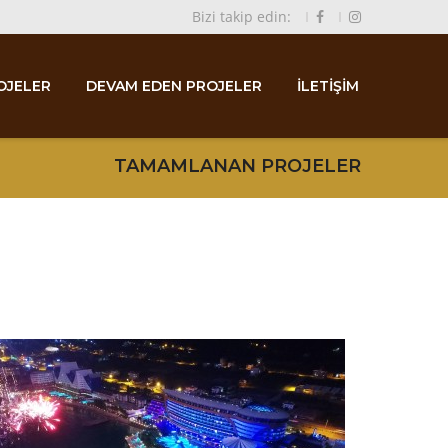
Bizi takip edin:
OJELER
DEVAM EDEN PROJELER
İLETİŞİM
TAMAMLANAN PROJELER