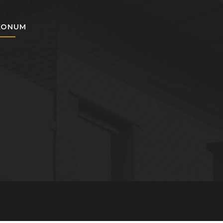
KONUM